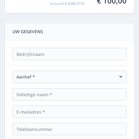
€ 100,00
Inclusief
€ 0,00
BTW
UW GEGEVENS