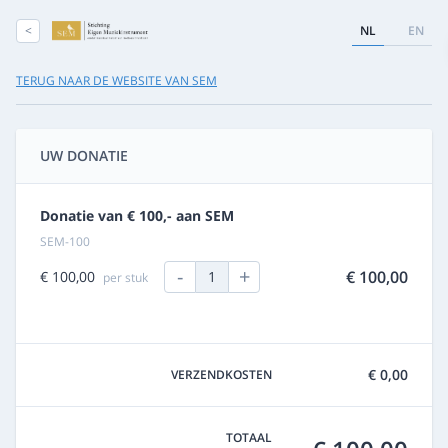
<
NL
EN
TERUG NAAR DE WEBSITE VAN SEM
UW DONATIE
Donatie van € 100,- aan SEM
SEM-100
-
+
€ 100,00
€ 100,00
1
per stuk
€ 0,00
VERZENDKOSTEN
TOTAAL